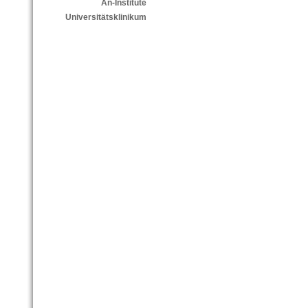
An-Institute
Universitätsklinikum