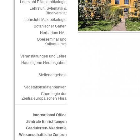
Lehrstuhl Pflanzenökologie
Lehrstuhl Sytematik &
Biodiversität
Lehrstuhl Makroökologie
Botanischer Garten
Herbarium HAL
Oberseminar und
Kolloquium
Veranstaltungen und Lehre
Hauseigene Herausgaben
Stellenangebote
Vegetationsdatenbanken
Chorologie der
Zentraleuropäischen Flora
International Office
Zentrale Einrichtungen
Graduierten-Akademie
Wissenschaftliche Zentren