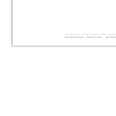
Barrierefreiheit
Datenschutz
Disclaim