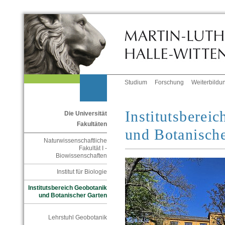
Studium
Forschung
Weiterbildu
Institutsberei
Die Universität
Fakultäten
und Botanisch
Naturwissenschaftliche
Fakultät I -
Biowissenschaften
Institut für Biologie
Institutsbereich Geobotanik
und Botanischer Garten
Lehrstuhl Geobotanik