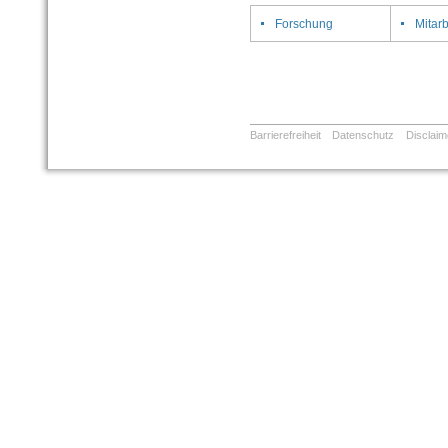
Forschung
Mitarb
Barrierefreiheit
Datenschutz
Disclaim