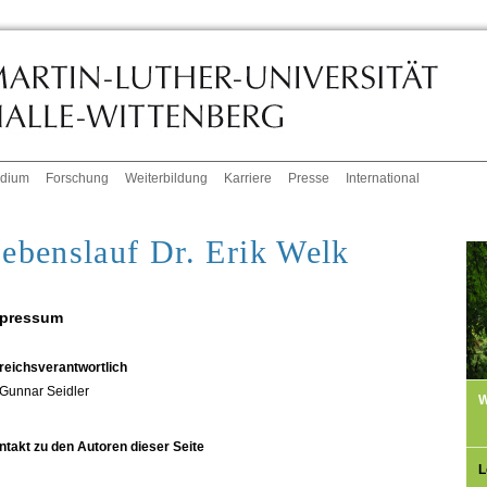
udium
Forschung
Weiterbildung
Karriere
Presse
International
ebenslauf Dr. Erik Welk
pressum
reichsverantwortlich
Gunnar Seidler
W
ntakt zu den Autoren dieser Seite
L