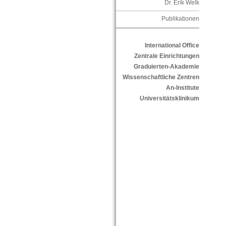
Dr. Erik Welk
Publikationen
International Office
Zentrale Einrichtungen
Graduierten-Akademie
Wissenschaftliche Zentren
An-Institute
Universitätsklinikum