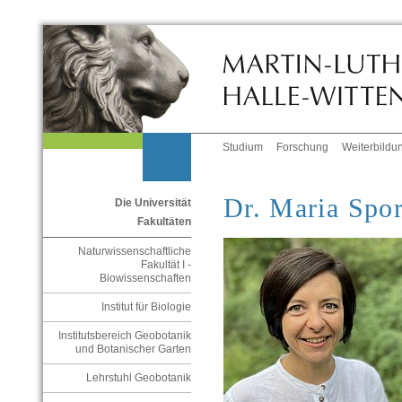
Studium
Forschung
Weiterbildu
Dr. Maria Spor
Die Universität
Fakultäten
Naturwissenschaftliche
Fakultät I -
Biowissenschaften
Institut für Biologie
Institutsbereich Geobotanik
und Botanischer Garten
Lehrstuhl Geobotanik