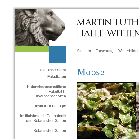
Studium
Forschung
Weiterbildu
Moose
Die Universität
Fakultäten
Naturwissenschaftliche
Fakultät I -
Biowissenschaften
Institut für Biologie
Institutsbereich Geobotanik
und Botanischer Garten
Botanischer Garten