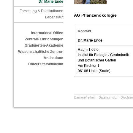
Dr. Marie Ende
Forschung & Publikationen
AG Pflanzenökologie
Lebenslauf
Kontakt
International Office
Zentrale Einrichtungen
Dr. Marie Ende
Graduierten-Akademie
Raum 1.09.0
Wissenschaftliche Zentren
Institut für Biologie / Geobotanik
An-Institute
und Botanischer Garten
Universitätsklinikum
Am Kirchtor 1
06108 Halle (Saale)
Barrierefreiheit
Datenschutz
Disclaim