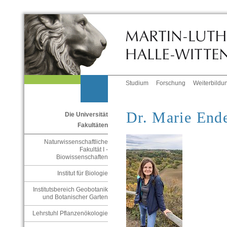
Studium
Forschung
Weiterbildu
Dr. Marie End
Die Universität
Fakultäten
Naturwissenschaftliche
Fakultät I -
Biowissenschaften
Institut für Biologie
Institutsbereich Geobotanik
und Botanischer Garten
Lehrstuhl Pflanzenökologie