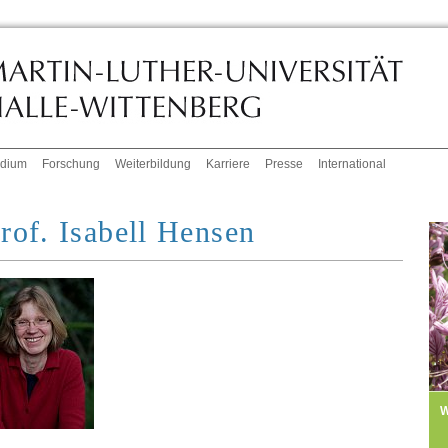
udium
Forschung
Weiterbildung
Karriere
Presse
International
rof. Isabell Hensen
W