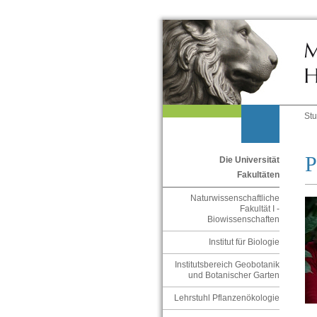
St
P
Die Universität
Fakultäten
Naturwissenschaftliche
Fakultät I -
Biowissenschaften
Institut für Biologie
Institutsbereich Geobotanik
und Botanischer Garten
Lehrstuhl Pflanzenökologie