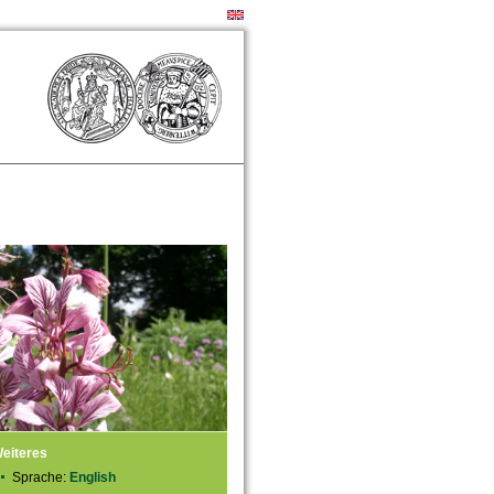
eiteres
Sprache:
English