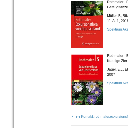
Rothmaler - 
Gefäßpflanze
Müller, F., Ri
11. Aufl., 201
Spektrum Ak
Rothmaler - 
Krautige Zier
Jäger, E.J., Eb
2007
Spektrum Ak
Kontakt: rothmaler.exkursion