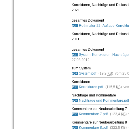
Korrekturen, Nachträge und Diskuss
2021
gesamtes Dokument
Rothmaler-22.-Auflage-Korrektu
Korrekturen, Nachträge und Diskuss
2011
gesamtes Dokument
System, Korrekturen, Nachträg
27.08.2012
zum System
System.pdf
(19,9
KB
) vom 25.
Korrekturen
Korrekturen.pdf
(115,5
KB
) vo
Nachträge und Kommentare
Nachträge und Kommentare.pdf
Kommentare zur Neubearbeitung 7
Kommentare 7.pdf
(123,4
KB
)
Kommentare zur Neubearbeitung 8
Kommentare 8.pdf
(322,8
KB
)