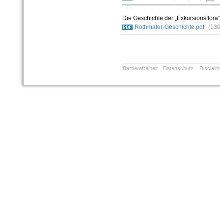
Die Geschichte der „Exkursionsflor
Rothmaler-Geschichte.pdf
(13
Barrierefreiheit
Datenschutz
Disclaim